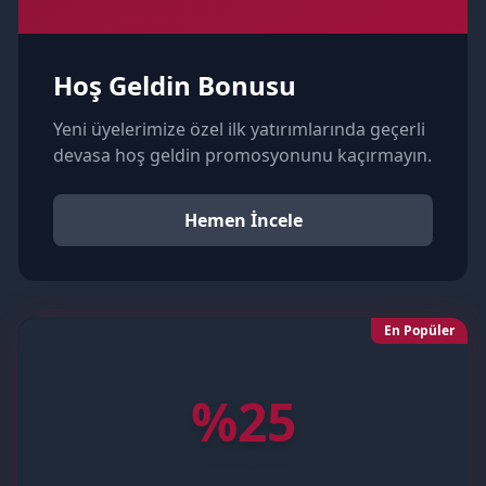
Hoş Geldin Bonusu
Yeni üyelerimize özel ilk yatırımlarında geçerli
devasa hoş geldin promosyonunu kaçırmayın.
Hemen İncele
En Popüler
%25