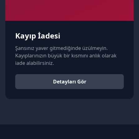
Kayıp İadesi
Şansınız yaver gitmediğinde üzülmeyin.
Kayıplarınızın büyük bir kısmını anlık olarak
iade alabilirsiniz.
Detayları Gör