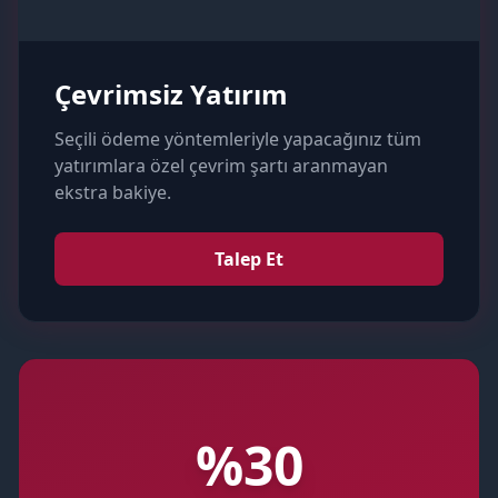
Çevrimsiz Yatırım
Seçili ödeme yöntemleriyle yapacağınız tüm
yatırımlara özel çevrim şartı aranmayan
ekstra bakiye.
Talep Et
%30