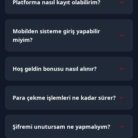
Platforma nasıl kayıt olabilirim?
Mobilden sisteme giriş yapabilir
miyim?
Hoş geldin bonusu nasıl alınır?
Para çekme işlemleri ne kadar sürer?
Şifremi unutursam ne yapmalıyım?