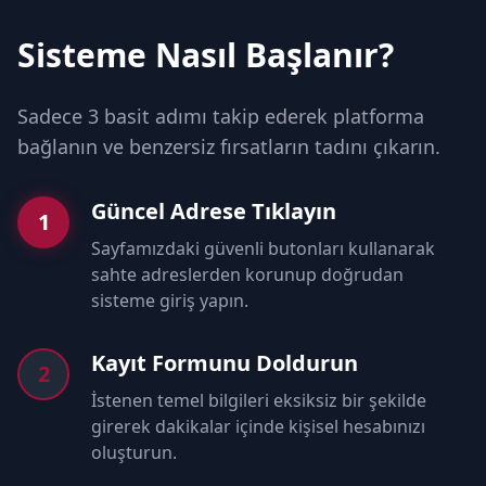
Sisteme Nasıl Başlanır?
Sadece 3 basit adımı takip ederek platforma
bağlanın ve benzersiz fırsatların tadını çıkarın.
Güncel Adrese Tıklayın
1
Sayfamızdaki güvenli butonları kullanarak
sahte adreslerden korunup doğrudan
sisteme giriş yapın.
Kayıt Formunu Doldurun
2
İstenen temel bilgileri eksiksiz bir şekilde
girerek dakikalar içinde kişisel hesabınızı
oluşturun.