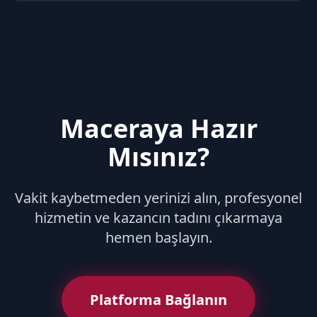
Maceraya Hazır
Mısınız?
Vakit kaybetmeden yerinizi alın, profesyonel
hizmetin ve kazancın tadını çıkarmaya
hemen başlayın.
Platforma Bağlanın