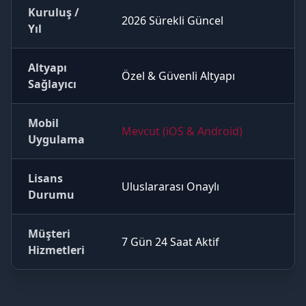
Kuruluş /
2026 Sürekli Güncel
Yıl
Altyapı
Özel & Güvenli Altyapı
Sağlayıcı
Mobil
Mevcut (iOS & Android)
Uygulama
Lisans
Uluslararası Onaylı
Durumu
Müşteri
7 Gün 24 Saat Aktif
Hizmetleri