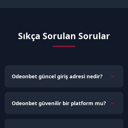
Sıkça Sorulan Sorular
Odeonbet güncel giriş adresi nedir?
Odeonbet güvenilir bir platform mu?