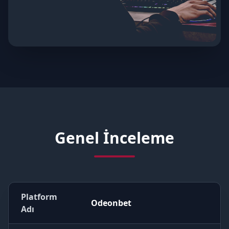
Genel İnceleme
Platform
Odeonbet
Adı