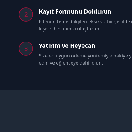
Kayıt Formunu Doldurun
2
İstenen temel bilgileri eksiksiz bir şekilde
kişisel hesabınızı oluşturun.
Yatırım ve Heyecan
3
Size en uygun ödeme yöntemiyle bakiye y
edin ve eğlenceye dahil olun.