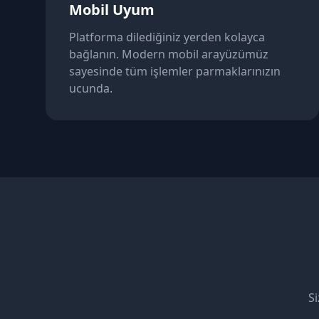
Mobil Uyum
Platforma dilediğiniz yerden kolayca
bağlanın. Modern mobil arayüzümüz
sayesinde tüm işlemler parmaklarınızın
ucunda.
Si