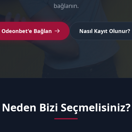
bağlanın.
Odeonbet'e Bağlan
Nasıl Kayıt Olunur?
Neden Bizi Seçmelisiniz?