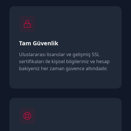
Tam Güvenlik
Uluslararası lisanslar ve gelişmiş SSL
sertifikaları ile kişisel bilgileriniz ve hesap
bakiyeniz her zaman güvence altındadır.