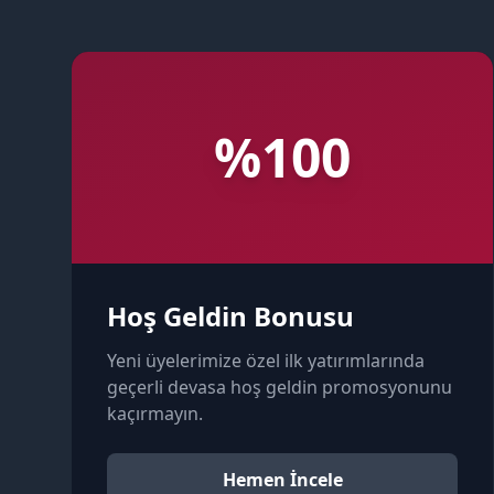
%100
Hoş Geldin Bonusu
Yeni üyelerimize özel ilk yatırımlarında
geçerli devasa hoş geldin promosyonunu
kaçırmayın.
Hemen İncele