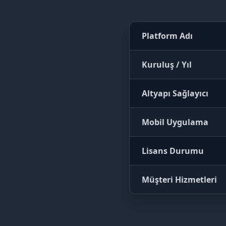
Platform Adı
Kuruluş / Yıl
Altyapı Sağlayıcı
Mobil Uygulama
Lisans Durumu
Müşteri Hizmetleri