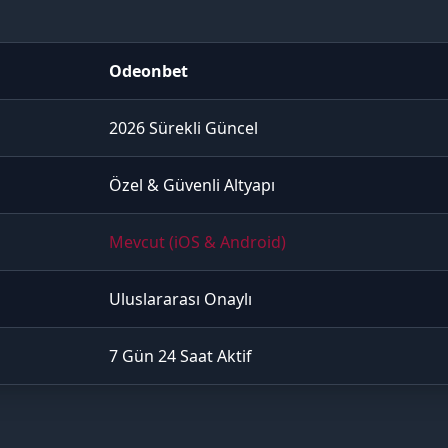
Odeonbet
2026 Sürekli Güncel
Özel & Güvenli Altyapı
Mevcut (iOS & Android)
Uluslararası Onaylı
7 Gün 24 Saat Aktif