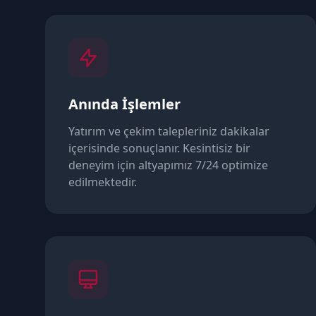
Anında İşlemler
Yatırım ve çekim talepleriniz dakikalar
içerisinde sonuçlanır. Kesintisiz bir
deneyim için altyapımız 7/24 optimize
edilmektedir.