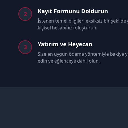
Kayıt Formunu Doldurun
2
İstenen temel bilgileri eksiksiz bir şekilde
kişisel hesabınızı oluşturun.
Yatırım ve Heyecan
3
Size en uygun ödeme yöntemiyle bakiye y
edin ve eğlenceye dahil olun.