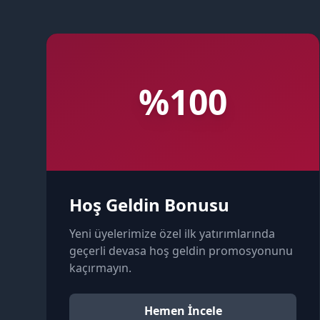
%100
Hoş Geldin Bonusu
Yeni üyelerimize özel ilk yatırımlarında
geçerli devasa hoş geldin promosyonunu
kaçırmayın.
Hemen İncele