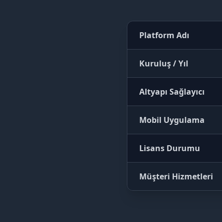
Platform Adı
Kuruluş / Yıl
Altyapı Sağlayıcı
Mobil Uygulama
Lisans Durumu
Müşteri Hizmetleri