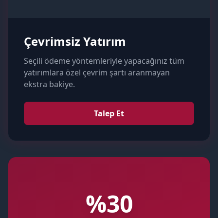
Çevrimsiz Yatırım
Seçili ödeme yöntemleriyle yapacağınız tüm
yatırımlara özel çevrim şartı aranmayan
ekstra bakiye.
Talep Et
%30