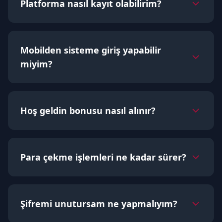
Platforma nasıl kayıt olabilirim?
Mobilden sisteme giriş yapabilir
miyim?
Hoş geldin bonusu nasıl alınır?
Para çekme işlemleri ne kadar sürer?
Şifremi unutursam ne yapmalıyım?