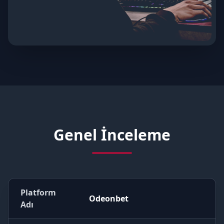
Genel İnceleme
Platform
Odeonbet
Adı