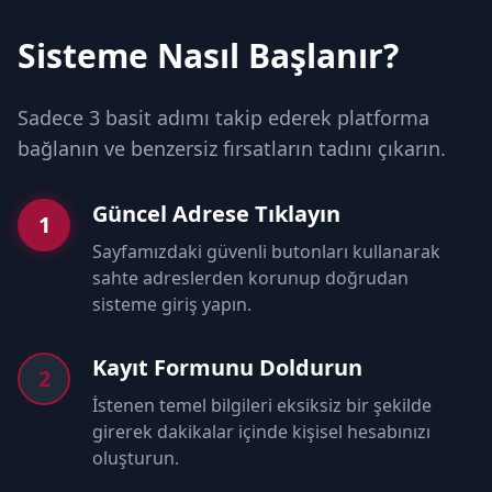
Sisteme Nasıl Başlanır?
Sadece 3 basit adımı takip ederek platforma
bağlanın ve benzersiz fırsatların tadını çıkarın.
Güncel Adrese Tıklayın
1
Sayfamızdaki güvenli butonları kullanarak
sahte adreslerden korunup doğrudan
sisteme giriş yapın.
Kayıt Formunu Doldurun
2
İstenen temel bilgileri eksiksiz bir şekilde
girerek dakikalar içinde kişisel hesabınızı
oluşturun.