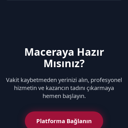
Maceraya Hazır
Mısınız?
Vakit kaybetmeden yerinizi alın, profesyonel
hizmetin ve kazancın tadını çıkarmaya
hemen başlayın.
Platforma Bağlanın