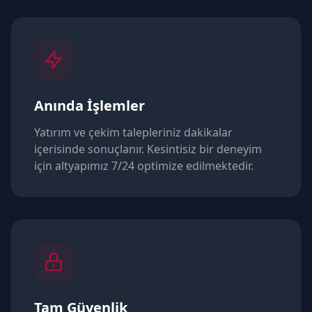
Anında İşlemler
Yatırım ve çekim talepleriniz dakikalar
içerisinde sonuçlanır. Kesintisiz bir deneyim
için altyapımız 7/24 optimize edilmektedir.
Tam Güvenlik