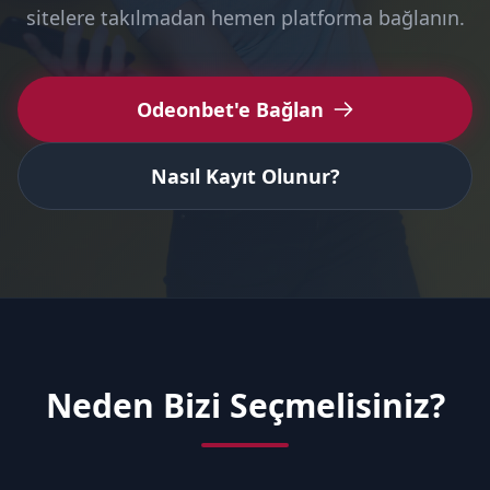
sitelere takılmadan hemen platforma bağlanın.
Odeonbet'e Bağlan
Nasıl Kayıt Olunur?
Neden Bizi Seçmelisiniz?