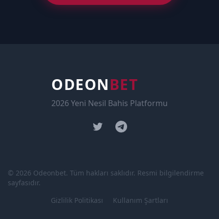
ODEON
BET
2026 Yeni Nesil Bahis Platformu
Twitter
Telegram
© 2026 Odeonbet. Tüm hakları saklıdır. Resmi bilgilendirme
sayfasıdır.
Gizlilik Politikası
Kullanım Şartları