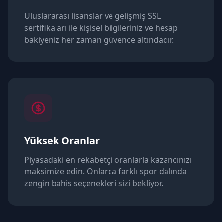
Uluslararası lisanslar ve gelişmiş SSL
sertifikaları ile kişisel bilgileriniz ve hesap
bakiyeniz her zaman güvence altındadır.
Yüksek Oranlar
Piyasadaki en rekabetçi oranlarla kazancınızı
maksimize edin. Onlarca farklı spor dalında
zengin bahis seçenekleri sizi bekliyor.