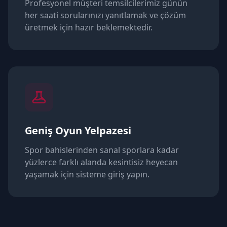
Profesyonel müşteri temsilcilerimiz günün
her saati sorularınızı yanıtlamak ve çözüm
üretmek için hazır beklemektedir.
Geniş Oyun Yelpazesi
Spor bahislerinden sanal sporlara kadar
yüzlerce farklı alanda kesintisiz heyecan
yaşamak için sisteme giriş yapın.