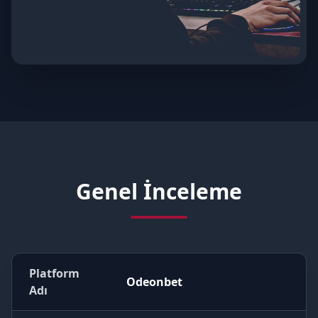
Genel İnceleme
Platform
Odeonbet
Adı