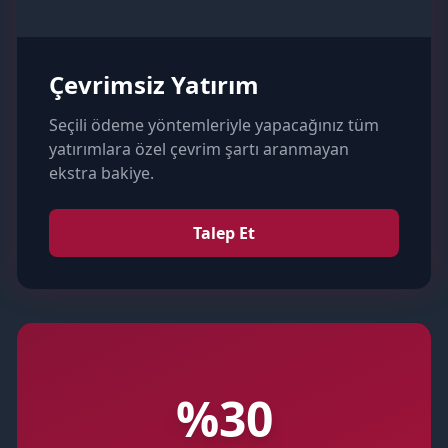
Çevrimsiz Yatırım
Seçili ödeme yöntemleriyle yapacağınız tüm
yatırımlara özel çevrim şartı aranmayan
ekstra bakiye.
Talep Et
%30