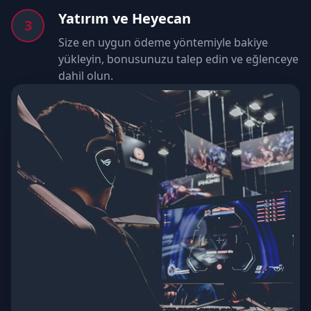
Yatırım ve Heyecan
3
Size en uygun ödeme yöntemiyle bakiye
yükleyin, bonusunuzu talep edin ve eğlenceye
dahil olun.