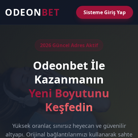
ODEON
BET
Sisteme Giriş Yap
2026 Güncel Adres Aktif
Odeonbet İle
Kazanmanın
Yeni Boyutunu
Keşfedin
Yüksek oranlar, sınırsız heyecan ve güvenilir
altyapı. Orijinal bağlantılarımızı kullanarak sahte