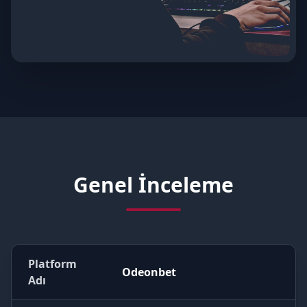
Genel İnceleme
Platform
Odeonbet
Adı