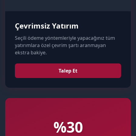
Çevrimsiz Yatırım
Seçili ödeme yöntemleriyle yapacağınız tüm
yatırımlara özel çevrim şartı aranmayan
ekstra bakiye.
Talep Et
%30