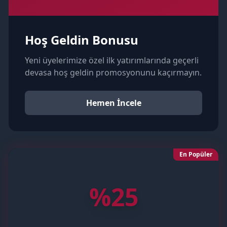
Hoş Geldin Bonusu
Yeni üyelerimize özel ilk yatırımlarında geçerli
devasa hoş geldin promosyonunu kaçırmayın.
Hemen İncele
En Popüler
%25