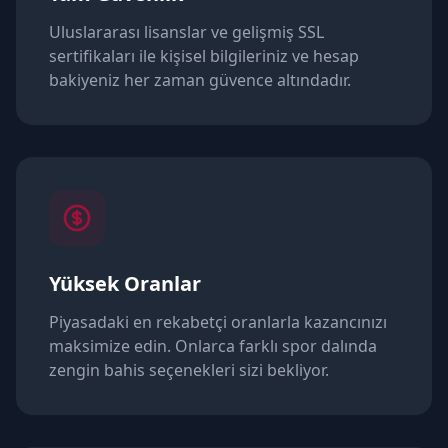
Uluslararası lisanslar ve gelişmiş SSL
sertifikaları ile kişisel bilgileriniz ve hesap
bakiyeniz her zaman güvence altındadır.
Yüksek Oranlar
Piyasadaki en rekabetçi oranlarla kazancınızı
maksimize edin. Onlarca farklı spor dalında
zengin bahis seçenekleri sizi bekliyor.