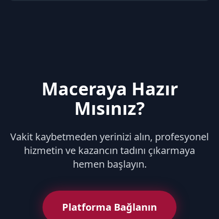
Maceraya Hazır
Mısınız?
Vakit kaybetmeden yerinizi alın, profesyonel
hizmetin ve kazancın tadını çıkarmaya
hemen başlayın.
Platforma Bağlanın