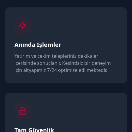
Anında İşlemler
Yatırım ve çekim talepleriniz dakikalar
içerisinde sonuçlanır. Kesintisiz bir deneyim
için altyapımız 7/24 optimize edilmektedir.
Tam Güvenlik