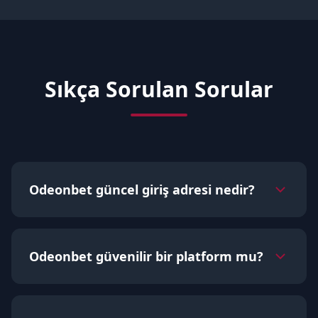
Sıkça Sorulan Sorular
Odeonbet güncel giriş adresi nedir?
Odeonbet güvenilir bir platform mu?