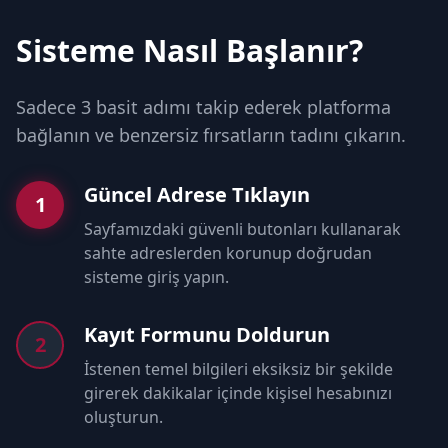
Sisteme Nasıl Başlanır?
Sadece 3 basit adımı takip ederek platforma
bağlanın ve benzersiz fırsatların tadını çıkarın.
Güncel Adrese Tıklayın
1
Sayfamızdaki güvenli butonları kullanarak
sahte adreslerden korunup doğrudan
sisteme giriş yapın.
Kayıt Formunu Doldurun
2
İstenen temel bilgileri eksiksiz bir şekilde
girerek dakikalar içinde kişisel hesabınızı
oluşturun.