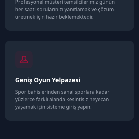
Profesyonel müşteri temsilcilerimiz günün
her saati sorularınızı yanıtlamak ve çözüm
üretmek için hazır beklemektedir.
Geniş Oyun Yelpazesi
Spor bahislerinden sanal sporlara kadar
yüzlerce farklı alanda kesintisiz heyecan
yaşamak için sisteme giriş yapın.