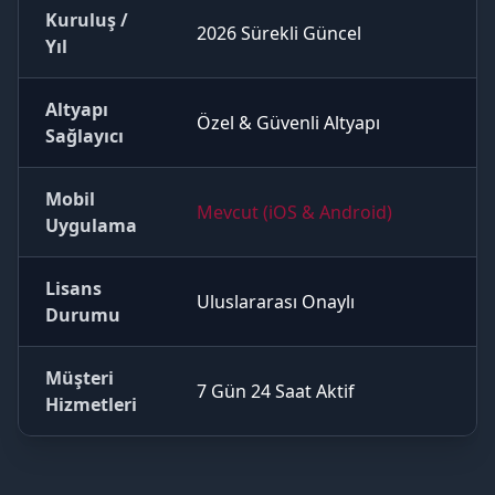
Kuruluş /
2026 Sürekli Güncel
Yıl
Altyapı
Özel & Güvenli Altyapı
Sağlayıcı
Mobil
Mevcut (iOS & Android)
Uygulama
Lisans
Uluslararası Onaylı
Durumu
Müşteri
7 Gün 24 Saat Aktif
Hizmetleri