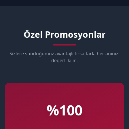
Özel Promosyonlar
Sizlere sunduğumuz avantajlı fırsatlarla her anınızı
değerli kılın.
%100