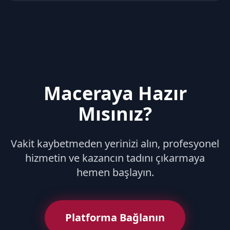
Maceraya Hazır
Mısınız?
Vakit kaybetmeden yerinizi alın, profesyonel
hizmetin ve kazancın tadını çıkarmaya
hemen başlayın.
Platforma Bağlanın