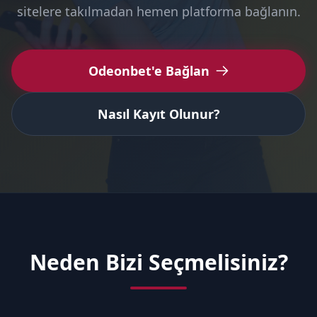
sitelere takılmadan hemen platforma bağlanın.
Odeonbet'e Bağlan
Nasıl Kayıt Olunur?
Neden Bizi Seçmelisiniz?