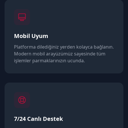
Mobil Uyum
Platforma dilediğiniz yerden kolayca bağlanın.
Modern mobil arayüzümüz sayesinde tüm
işlemler parmaklarınızın ucunda.
7/24 Canlı Destek