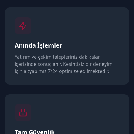
Anında İşlemler
Yatırım ve çekim talepleriniz dakikalar
içerisinde sonuçlanır. Kesintisiz bir deneyim
için altyapımız 7/24 optimize edilmektedir.
Tam Güvenlik