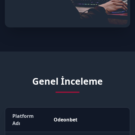
Genel İnceleme
Platform
Odeonbet
Adı