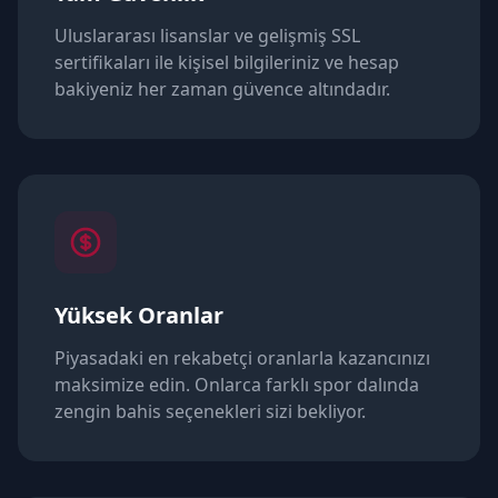
Uluslararası lisanslar ve gelişmiş SSL
sertifikaları ile kişisel bilgileriniz ve hesap
bakiyeniz her zaman güvence altındadır.
Yüksek Oranlar
Piyasadaki en rekabetçi oranlarla kazancınızı
maksimize edin. Onlarca farklı spor dalında
zengin bahis seçenekleri sizi bekliyor.