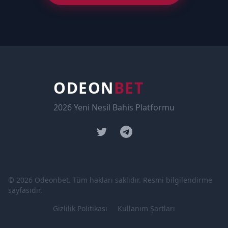
ODEON
BET
2026 Yeni Nesil Bahis Platformu
Twitter
Telegram
© 2026 Odeonbet. Tüm hakları saklıdır. Resmi bilgilendirme
sayfasıdır.
Gizlilik Politikası
Kullanım Şartları