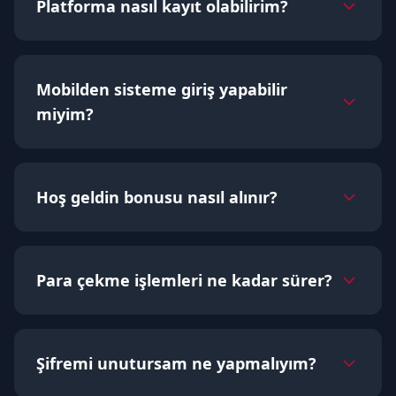
Platforma nasıl kayıt olabilirim?
Mobilden sisteme giriş yapabilir
miyim?
Hoş geldin bonusu nasıl alınır?
Para çekme işlemleri ne kadar sürer?
Şifremi unutursam ne yapmalıyım?