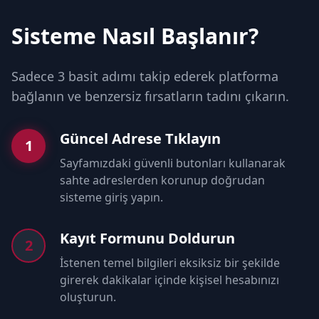
Sisteme Nasıl Başlanır?
Sadece 3 basit adımı takip ederek platforma
bağlanın ve benzersiz fırsatların tadını çıkarın.
Güncel Adrese Tıklayın
1
Sayfamızdaki güvenli butonları kullanarak
sahte adreslerden korunup doğrudan
sisteme giriş yapın.
Kayıt Formunu Doldurun
2
İstenen temel bilgileri eksiksiz bir şekilde
girerek dakikalar içinde kişisel hesabınızı
oluşturun.