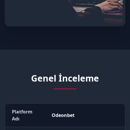
Genel İnceleme
Platform
Odeonbet
Adı