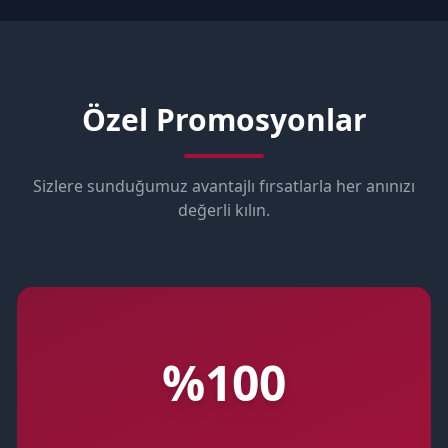
Özel Promosyonlar
Sizlere sunduğumuz avantajlı fırsatlarla her anınızı
değerli kılın.
%100