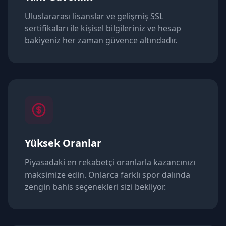
Uluslararası lisanslar ve gelişmiş SSL
sertifikaları ile kişisel bilgileriniz ve hesap
bakiyeniz her zaman güvence altındadır.
Yüksek Oranlar
Piyasadaki en rekabetçi oranlarla kazancınızı
maksimize edin. Onlarca farklı spor dalında
zengin bahis seçenekleri sizi bekliyor.