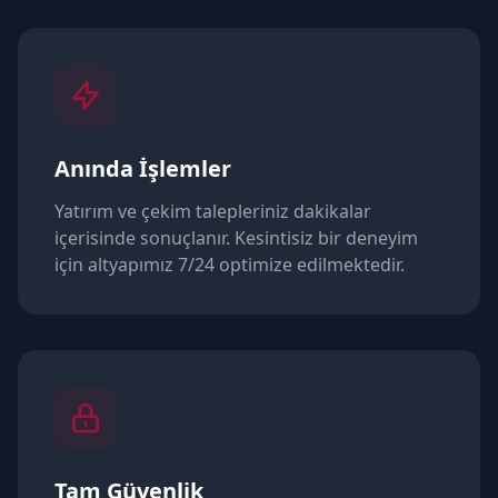
Anında İşlemler
Yatırım ve çekim talepleriniz dakikalar
içerisinde sonuçlanır. Kesintisiz bir deneyim
için altyapımız 7/24 optimize edilmektedir.
Tam Güvenlik