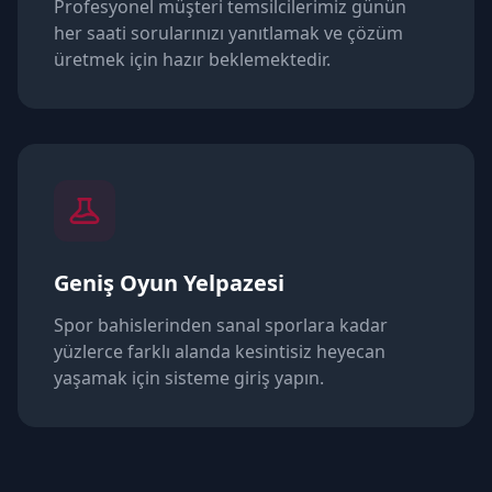
Profesyonel müşteri temsilcilerimiz günün
her saati sorularınızı yanıtlamak ve çözüm
üretmek için hazır beklemektedir.
Geniş Oyun Yelpazesi
Spor bahislerinden sanal sporlara kadar
yüzlerce farklı alanda kesintisiz heyecan
yaşamak için sisteme giriş yapın.