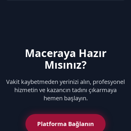
Maceraya Hazır
Mısınız?
Vakit kaybetmeden yerinizi alın, profesyonel
hizmetin ve kazancın tadını çıkarmaya
hemen başlayın.
Platforma Bağlanın