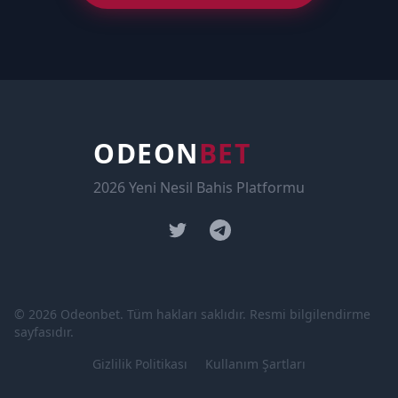
ODEON
BET
2026 Yeni Nesil Bahis Platformu
Twitter
Telegram
© 2026 Odeonbet. Tüm hakları saklıdır. Resmi bilgilendirme
sayfasıdır.
Gizlilik Politikası
Kullanım Şartları