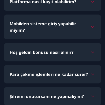
Platforma nasıl kayıt olabilirim?
Mobilden sisteme giriş yapabilir
miyim?
Hoş geldin bonusu nasıl alınır?
Para çekme işlemleri ne kadar sürer?
Şifremi unutursam ne yapmalıyım?