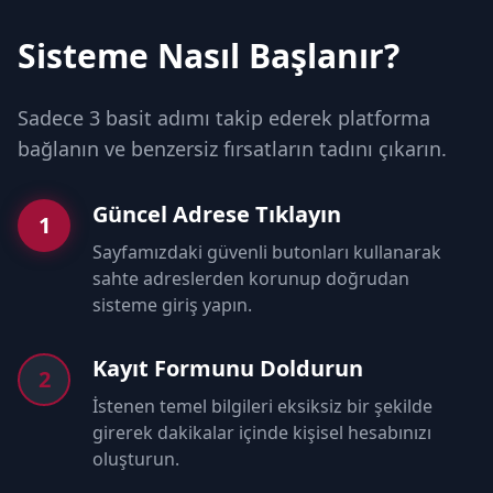
Sisteme Nasıl Başlanır?
Sadece 3 basit adımı takip ederek platforma
bağlanın ve benzersiz fırsatların tadını çıkarın.
Güncel Adrese Tıklayın
1
Sayfamızdaki güvenli butonları kullanarak
sahte adreslerden korunup doğrudan
sisteme giriş yapın.
Kayıt Formunu Doldurun
2
İstenen temel bilgileri eksiksiz bir şekilde
girerek dakikalar içinde kişisel hesabınızı
oluşturun.