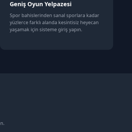
Geniş Oyun Yelpazesi
Spor bahislerinden sanal sporlara kadar
yüzlerce farklı alanda kesintisiz heyecan
yaşamak için sisteme giriş yapın.
ın.