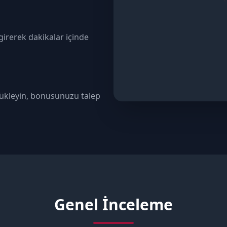
 girerek dakikalar içinde
ükleyin, bonusunuzu talep
Genel İnceleme