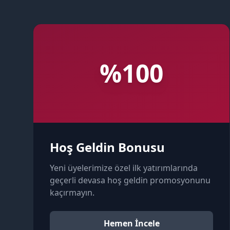
%100
Hoş Geldin Bonusu
Yeni üyelerimize özel ilk yatırımlarında
geçerli devasa hoş geldin promosyonunu
kaçırmayın.
Hemen İncele