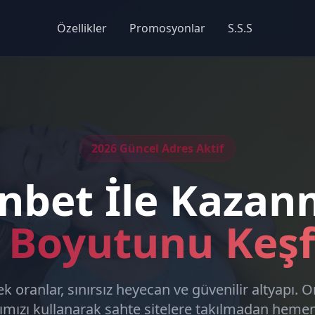
Özellikler
Promosyonlar
S.S.S
2026 Güncel Adres Aktif
nbet İle Kazan
 Boyutunu Keş
k oranlar, sınırsız heyecan ve güvenilir altyapı. Or
rımızı kullanarak sahte sitelere takılmadan heme