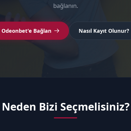
bağlanın.
Odeonbet'e Bağlan
Nasıl Kayıt Olunur?
Neden Bizi Seçmelisiniz?