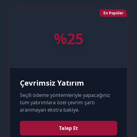
En Popüler
%25
Çevrimsiz Yatırım
Seçili ödeme yöntemleriyle yapacağınız
tüm yatırımlara özel çevrim şartı
aranmayan ekstra bakiye.
Talep Et