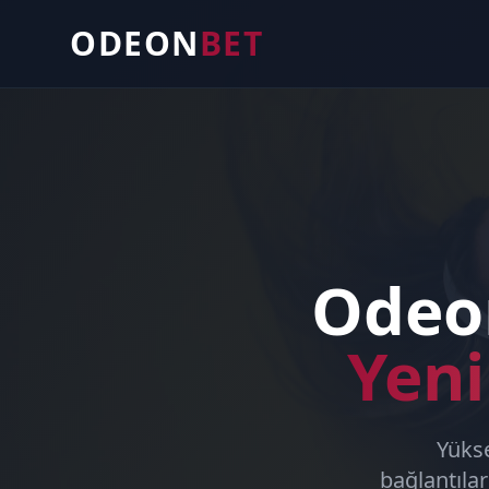
ODEON
BET
Odeo
Yeni
Yükse
bağlantıla