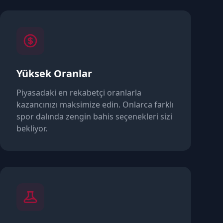
Yüksek Oranlar
Piyasadaki en rekabetçi oranlarla
kazancınızı maksimize edin. Onlarca farklı
spor dalında zengin bahis seçenekleri sizi
bekliyor.