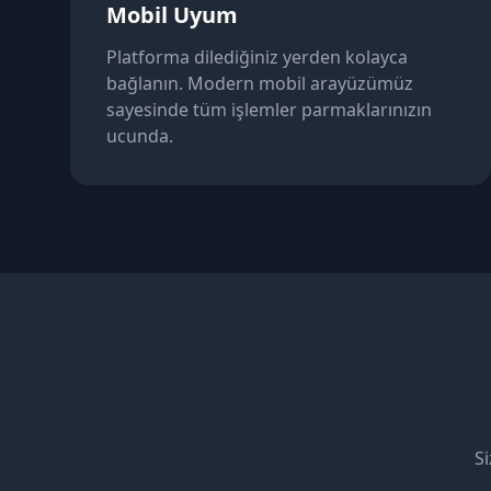
Mobil Uyum
Platforma dilediğiniz yerden kolayca
bağlanın. Modern mobil arayüzümüz
sayesinde tüm işlemler parmaklarınızın
ucunda.
Si