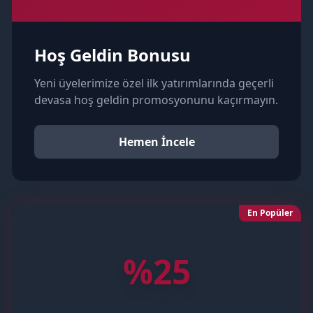
Hoş Geldin Bonusu
Yeni üyelerimize özel ilk yatırımlarında geçerli
devasa hoş geldin promosyonunu kaçırmayın.
Hemen İncele
En Popüler
%25