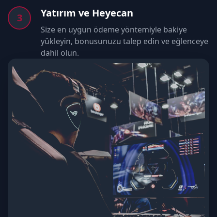
Yatırım ve Heyecan
3
Size en uygun ödeme yöntemiyle bakiye
yükleyin, bonusunuzu talep edin ve eğlenceye
dahil olun.