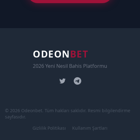
ODEON
BET
2026 Yeni Nesil Bahis Platformu
Twitter
Telegram
© 2026 Odeonbet. Tüm hakları saklıdır. Resmi bilgilendirme
sayfasıdır.
Gizlilik Politikası
Kullanım Şartları