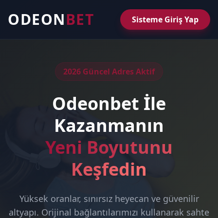
ODEON
BET
Sisteme Giriş Yap
2026 Güncel Adres Aktif
Odeonbet İle
Kazanmanın
Yeni Boyutunu
Keşfedin
Yüksek oranlar, sınırsız heyecan ve güvenilir
altyapı. Orijinal bağlantılarımızı kullanarak sahte