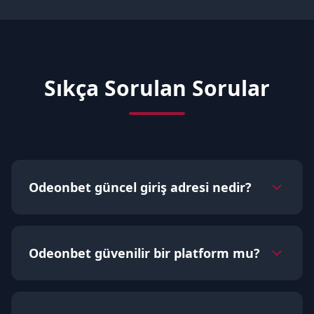
Sıkça Sorulan Sorular
Odeonbet güncel giriş adresi nedir?
Odeonbet güvenilir bir platform mu?