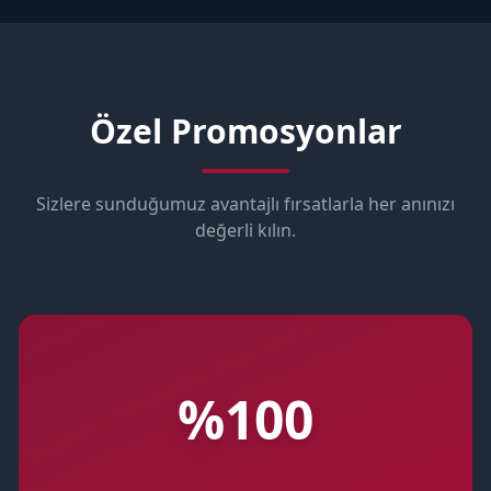
Özel Promosyonlar
Sizlere sunduğumuz avantajlı fırsatlarla her anınızı
değerli kılın.
%100