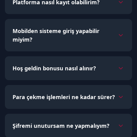
Platforma nasıl kayıt olabilirim?
Mobilden sisteme giriş yapabilir
miyim?
Hoş geldin bonusu nasıl alınır?
Para çekme işlemleri ne kadar sürer?
Şifremi unutursam ne yapmalıyım?