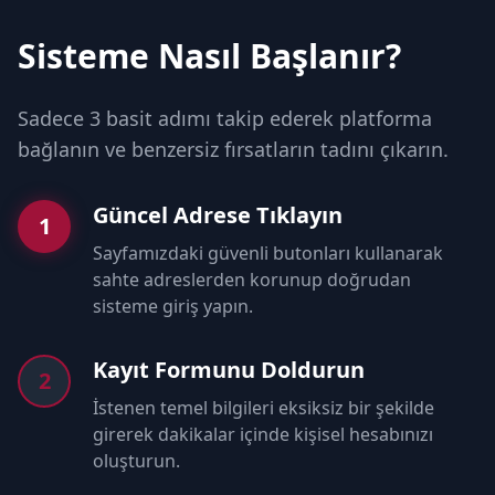
Sisteme Nasıl Başlanır?
Sadece 3 basit adımı takip ederek platforma
bağlanın ve benzersiz fırsatların tadını çıkarın.
Güncel Adrese Tıklayın
1
Sayfamızdaki güvenli butonları kullanarak
sahte adreslerden korunup doğrudan
sisteme giriş yapın.
Kayıt Formunu Doldurun
2
İstenen temel bilgileri eksiksiz bir şekilde
girerek dakikalar içinde kişisel hesabınızı
oluşturun.