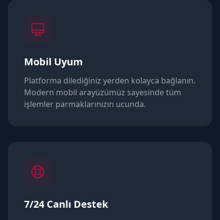
Mobil Uyum
Platforma dilediğiniz yerden kolayca bağlanın.
Modern mobil arayüzümüz sayesinde tüm
işlemler parmaklarınızın ucunda.
7/24 Canlı Destek