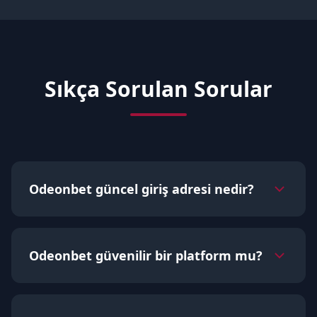
Sıkça Sorulan Sorular
Odeonbet güncel giriş adresi nedir?
Odeonbet güvenilir bir platform mu?