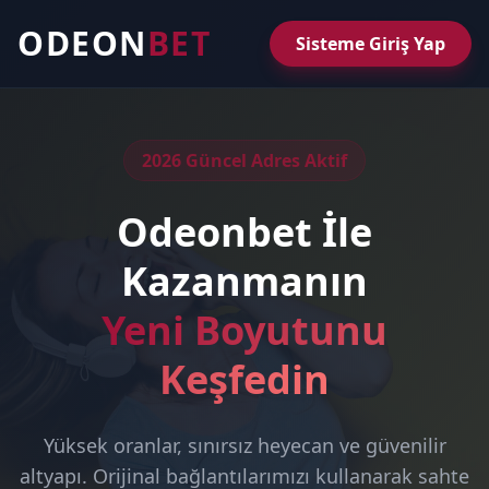
ODEON
BET
Sisteme Giriş Yap
2026 Güncel Adres Aktif
Odeonbet İle
Kazanmanın
Yeni Boyutunu
Keşfedin
Yüksek oranlar, sınırsız heyecan ve güvenilir
altyapı. Orijinal bağlantılarımızı kullanarak sahte