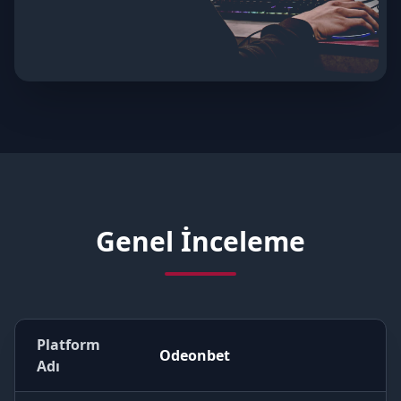
Genel İnceleme
Platform
Odeonbet
Adı