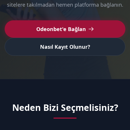
sitelere takılmadan hemen platforma bağlanın.
Odeonbet'e Bağlan
Nasıl Kayıt Olunur?
Neden Bizi Seçmelisiniz?