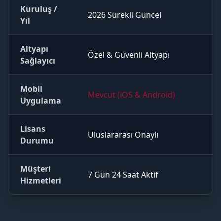
Kuruluş /
2026 Sürekli Güncel
Yıl
Altyapı
Özel & Güvenli Altyapı
Sağlayıcı
Mobil
Mevcut (iOS & Android)
Uygulama
Lisans
Uluslararası Onaylı
Durumu
Müşteri
7 Gün 24 Saat Aktif
Hizmetleri