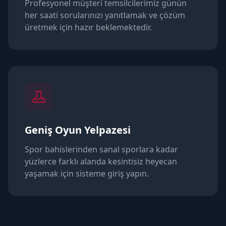
Profesyonel müşteri temsilcilerimiz günün
her saati sorularınızı yanıtlamak ve çözüm
üretmek için hazır beklemektedir.
Geniş Oyun Yelpazesi
Spor bahislerinden sanal sporlara kadar
yüzlerce farklı alanda kesintisiz heyecan
yaşamak için sisteme giriş yapın.