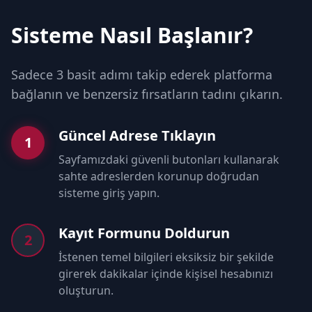
Sisteme Nasıl Başlanır?
Sadece 3 basit adımı takip ederek platforma
bağlanın ve benzersiz fırsatların tadını çıkarın.
Güncel Adrese Tıklayın
1
Sayfamızdaki güvenli butonları kullanarak
sahte adreslerden korunup doğrudan
sisteme giriş yapın.
Kayıt Formunu Doldurun
2
İstenen temel bilgileri eksiksiz bir şekilde
girerek dakikalar içinde kişisel hesabınızı
oluşturun.