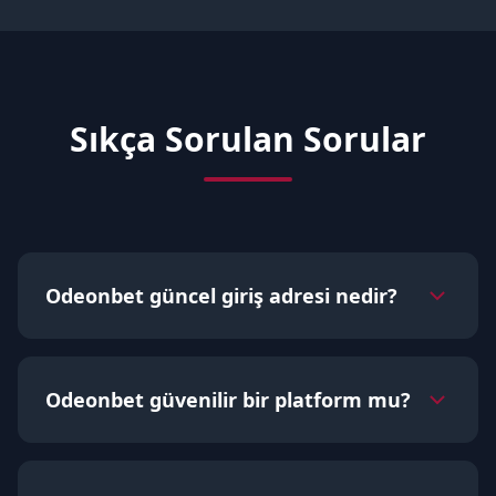
Sıkça Sorulan Sorular
Odeonbet güncel giriş adresi nedir?
Odeonbet güvenilir bir platform mu?