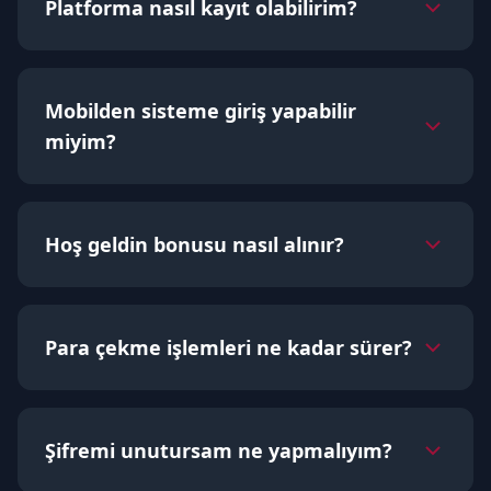
Platforma nasıl kayıt olabilirim?
Mobilden sisteme giriş yapabilir
miyim?
Hoş geldin bonusu nasıl alınır?
Para çekme işlemleri ne kadar sürer?
Şifremi unutursam ne yapmalıyım?