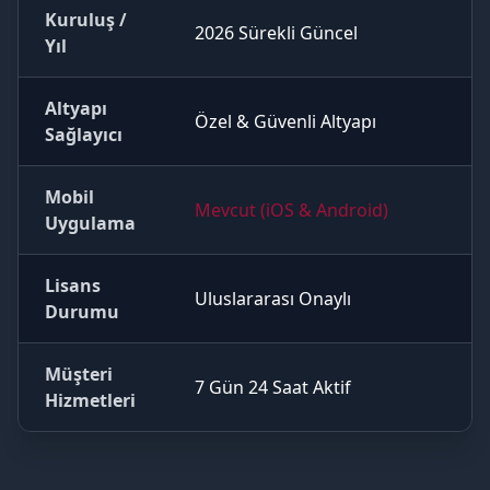
Kuruluş /
2026 Sürekli Güncel
Yıl
Altyapı
Özel & Güvenli Altyapı
Sağlayıcı
Mobil
Mevcut (iOS & Android)
Uygulama
Lisans
Uluslararası Onaylı
Durumu
Müşteri
7 Gün 24 Saat Aktif
Hizmetleri