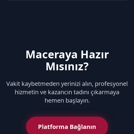
Maceraya Hazır
Mısınız?
Vakit kaybetmeden yerinizi alın, profesyonel
hizmetin ve kazancın tadını çıkarmaya
hemen başlayın.
Platforma Bağlanın