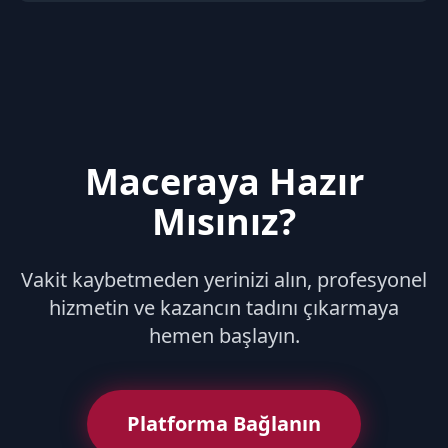
Maceraya Hazır
Mısınız?
Vakit kaybetmeden yerinizi alın, profesyonel
hizmetin ve kazancın tadını çıkarmaya
hemen başlayın.
Platforma Bağlanın