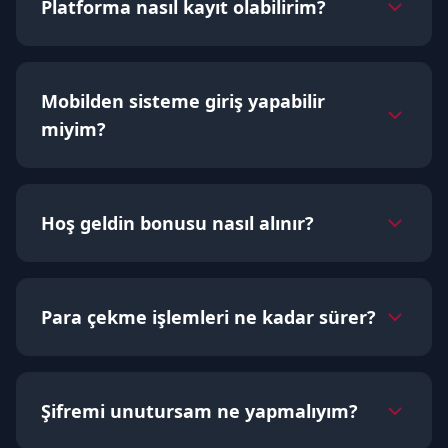
Platforma nasıl kayıt olabilirim?
Mobilden sisteme giriş yapabilir
miyim?
Hoş geldin bonusu nasıl alınır?
Para çekme işlemleri ne kadar sürer?
Şifremi unutursam ne yapmalıyım?