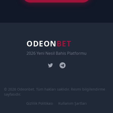
ODEON
BET
2026 Yeni Nesil Bahis Platformu
Twitter
Telegram
© 2026 Odeonbet. Tüm hakları saklıdır. Resmi bilgilendirme
sayfasıdır.
Gizlilik Politikası
Kullanım Şartları