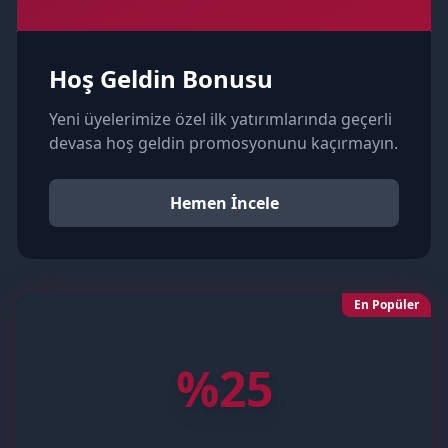
Hoş Geldin Bonusu
Yeni üyelerimize özel ilk yatırımlarında geçerli
devasa hoş geldin promosyonunu kaçırmayın.
Hemen İncele
En Popüler
%25