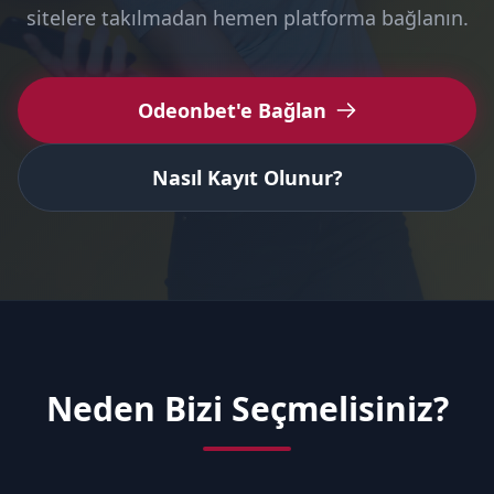
sitelere takılmadan hemen platforma bağlanın.
Odeonbet'e Bağlan
Nasıl Kayıt Olunur?
Neden Bizi Seçmelisiniz?