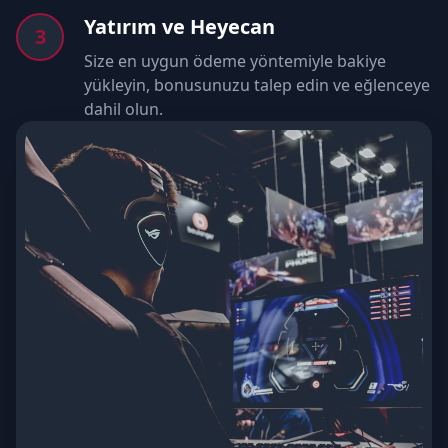
Yatırım ve Heyecan
3
Size en uygun ödeme yöntemiyle bakiye
yükleyin, bonusunuzu talep edin ve eğlenceye
dahil olun.