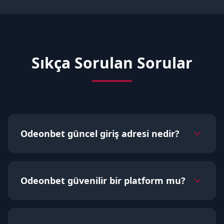
Sıkça Sorulan Sorular
Odeonbet güncel giriş adresi nedir?
Odeonbet güvenilir bir platform mu?