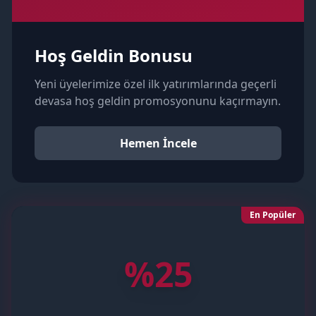
Hoş Geldin Bonusu
Yeni üyelerimize özel ilk yatırımlarında geçerli
devasa hoş geldin promosyonunu kaçırmayın.
Hemen İncele
En Popüler
%25