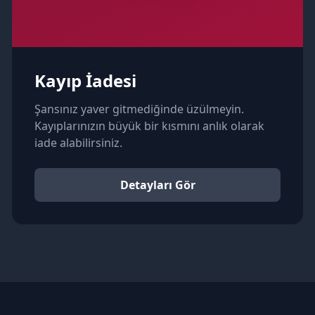
Kayıp İadesi
Şansınız yaver gitmediğinde üzülmeyin.
Kayıplarınızın büyük bir kısmını anlık olarak
iade alabilirsiniz.
Detayları Gör