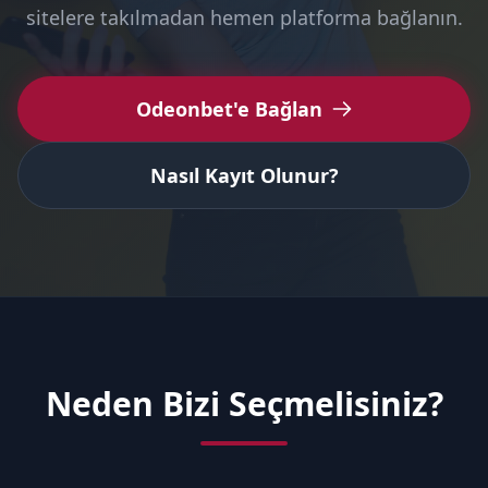
sitelere takılmadan hemen platforma bağlanın.
Odeonbet'e Bağlan
Nasıl Kayıt Olunur?
Neden Bizi Seçmelisiniz?