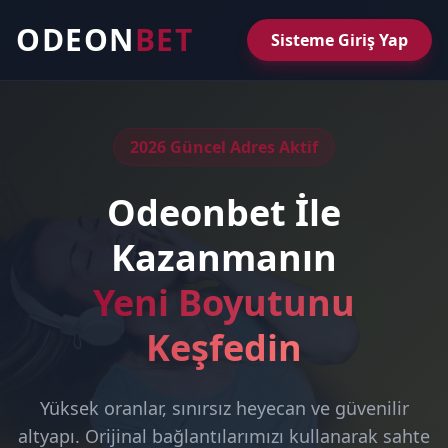
ODEON
BET
Sisteme Giriş Yap
2026 Güncel Adres Aktif
Odeonbet İle
Kazanmanın
Yeni Boyutunu
Keşfedin
Yüksek oranlar, sınırsız heyecan ve güvenilir
altyapı. Orijinal bağlantılarımızı kullanarak sahte