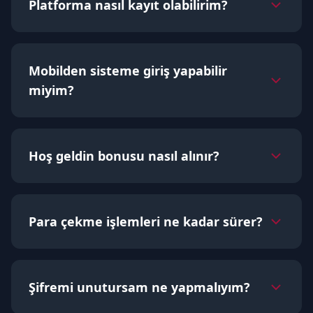
Platforma nasıl kayıt olabilirim?
Mobilden sisteme giriş yapabilir
miyim?
Hoş geldin bonusu nasıl alınır?
Para çekme işlemleri ne kadar sürer?
Şifremi unutursam ne yapmalıyım?