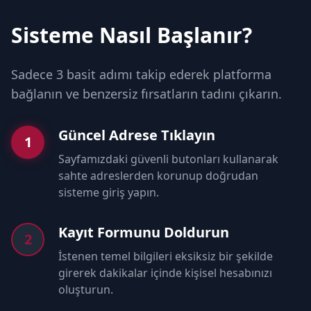
Sisteme Nasıl Başlanır?
Sadece 3 basit adımı takip ederek platforma
bağlanın ve benzersiz fırsatların tadını çıkarın.
Güncel Adrese Tıklayın
1
Sayfamızdaki güvenli butonları kullanarak
sahte adreslerden korunup doğrudan
sisteme giriş yapın.
Kayıt Formunu Doldurun
2
İstenen temel bilgileri eksiksiz bir şekilde
girerek dakikalar içinde kişisel hesabınızı
oluşturun.