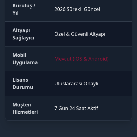
Kuruluş /
2026 Sürekli Güncel
Yıl
Altyapı
Özel & Güvenli Altyapı
Sağlayıcı
Mobil
Mevcut (iOS & Android)
Uygulama
Lisans
Uluslararası Onaylı
Durumu
Müşteri
7 Gün 24 Saat Aktif
Hizmetleri