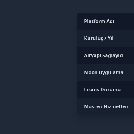
Platform Adı
Kuruluş / Yıl
Altyapı Sağlayıcı
Mobil Uygulama
Lisans Durumu
Müşteri Hizmetleri