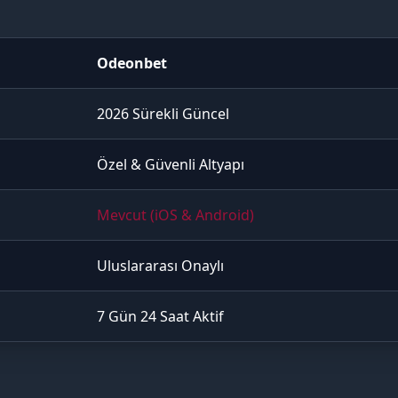
Odeonbet
2026 Sürekli Güncel
Özel & Güvenli Altyapı
Mevcut (iOS & Android)
Uluslararası Onaylı
7 Gün 24 Saat Aktif