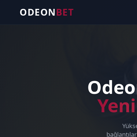
ODEON
BET
Odeo
Yeni
Yükse
bağlantıla