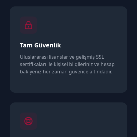
Tam Güvenlik
Uluslararası lisanslar ve gelişmiş SSL
sertifikaları ile kişisel bilgileriniz ve hesap
bakiyeniz her zaman güvence altındadır.