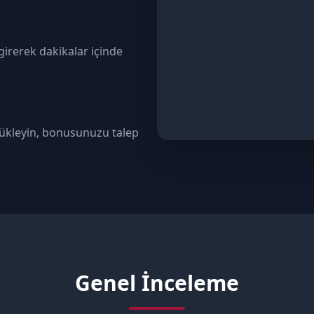
 girerek dakikalar içinde
ükleyin, bonusunuzu talep
Genel İnceleme