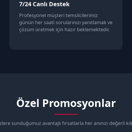
7/24 Canlı Destek
Profesyonel müşteri temsilcilerimiz
günün her saati sorularınızı yanıtlamak ve
çözüm üretmek için hazır beklemektedir.
Özel Promosyonlar
zlere sunduğumuz avantajlı fırsatlarla her anınızı değerli kıl