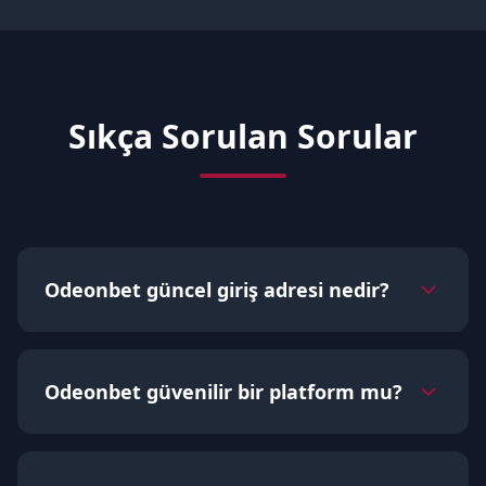
Sıkça Sorulan Sorular
Odeonbet güncel giriş adresi nedir?
Odeonbet güvenilir bir platform mu?