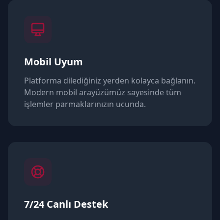
Mobil Uyum
Platforma dilediğiniz yerden kolayca bağlanın.
Modern mobil arayüzümüz sayesinde tüm
işlemler parmaklarınızın ucunda.
7/24 Canlı Destek