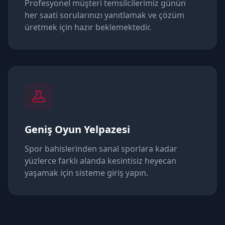
Profesyonel müşteri temsilcilerimiz günün
her saati sorularınızı yanıtlamak ve çözüm
üretmek için hazır beklemektedir.
Geniş Oyun Yelpazesi
Spor bahislerinden sanal sporlara kadar
yüzlerce farklı alanda kesintisiz heyecan
yaşamak için sisteme giriş yapın.