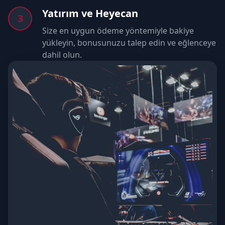
Yatırım ve Heyecan
3
Size en uygun ödeme yöntemiyle bakiye
yükleyin, bonusunuzu talep edin ve eğlenceye
dahil olun.