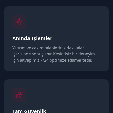
Anında İşlemler
Yatırım ve çekim talepleriniz dakikalar
içerisinde sonuçlanır. Kesintisiz bir deneyim
için altyapımız 7/24 optimize edilmektedir.
Tam Güvenlik