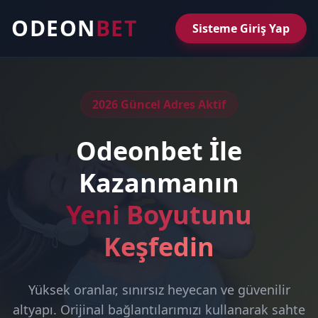
ODEON
BET
Sisteme Giriş Yap
2026 Güncel Adres Aktif
Odeonbet İle
Kazanmanın
Yeni Boyutunu
Keşfedin
Yüksek oranlar, sınırsız heyecan ve güvenilir
altyapı. Orijinal bağlantılarımızı kullanarak sahte