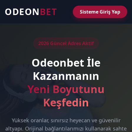
ODEON
BET
Sisteme Giriş Yap
2026 Güncel Adres Aktif
Odeonbet İle
Kazanmanın
Yeni Boyutunu
Keşfedin
Yüksek oranlar, sınırsız heyecan ve güvenilir
altyapı. Orijinal bağlantılarımızı kullanarak sahte