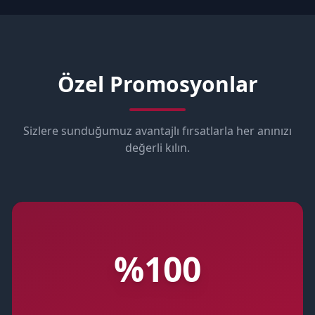
Özel Promosyonlar
Sizlere sunduğumuz avantajlı fırsatlarla her anınızı
değerli kılın.
%100