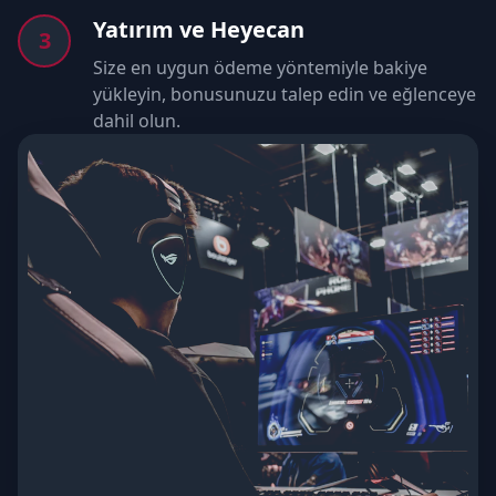
Yatırım ve Heyecan
3
Size en uygun ödeme yöntemiyle bakiye
yükleyin, bonusunuzu talep edin ve eğlenceye
dahil olun.