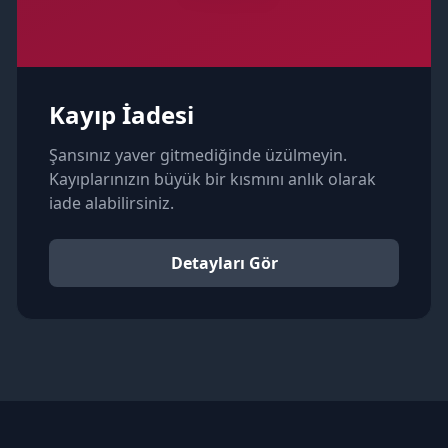
Kayıp İadesi
Şansınız yaver gitmediğinde üzülmeyin.
Kayıplarınızın büyük bir kısmını anlık olarak
iade alabilirsiniz.
Detayları Gör