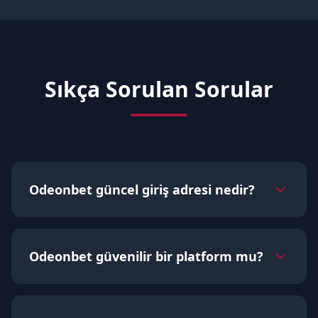
Sıkça Sorulan Sorular
Odeonbet güncel giriş adresi nedir?
Odeonbet güvenilir bir platform mu?