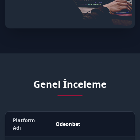
Genel İnceleme
Platform
Odeonbet
Adı