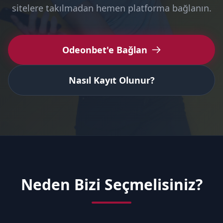
sitelere takılmadan hemen platforma bağlanın.
Odeonbet'e Bağlan
Nasıl Kayıt Olunur?
Neden Bizi Seçmelisiniz?