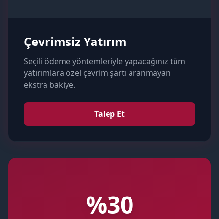
Çevrimsiz Yatırım
Seçili ödeme yöntemleriyle yapacağınız tüm
yatırımlara özel çevrim şartı aranmayan
ekstra bakiye.
Talep Et
%30