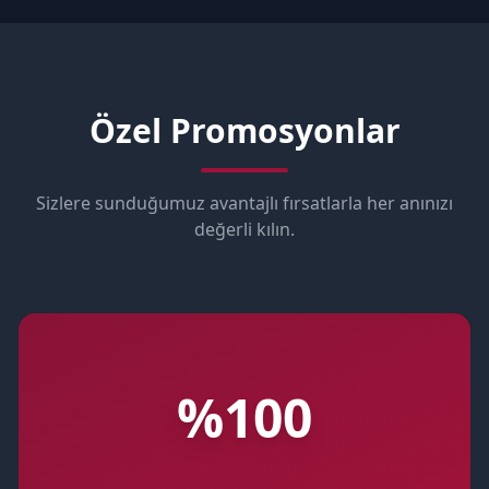
Özel Promosyonlar
Sizlere sunduğumuz avantajlı fırsatlarla her anınızı
değerli kılın.
%100