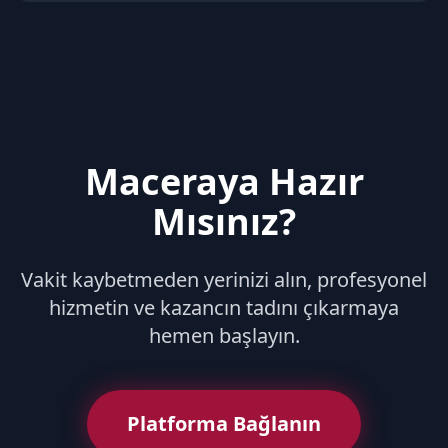
Maceraya Hazır
Mısınız?
Vakit kaybetmeden yerinizi alın, profesyonel
hizmetin ve kazancın tadını çıkarmaya
hemen başlayın.
Platforma Bağlanın