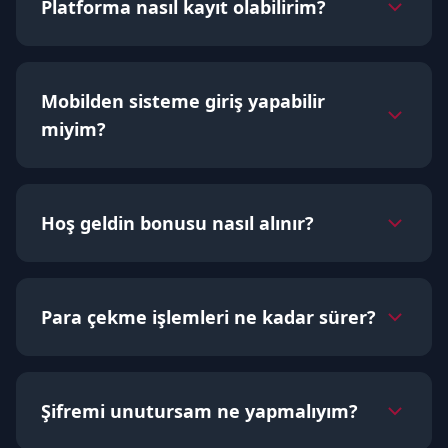
Platforma nasıl kayıt olabilirim?
Mobilden sisteme giriş yapabilir
miyim?
Hoş geldin bonusu nasıl alınır?
Para çekme işlemleri ne kadar sürer?
Şifremi unutursam ne yapmalıyım?