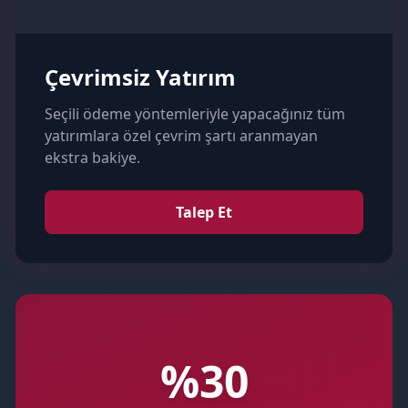
Çevrimsiz Yatırım
Seçili ödeme yöntemleriyle yapacağınız tüm
yatırımlara özel çevrim şartı aranmayan
ekstra bakiye.
Talep Et
%30