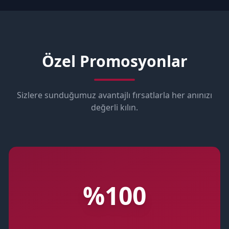
Özel Promosyonlar
Sizlere sunduğumuz avantajlı fırsatlarla her anınızı
değerli kılın.
%100