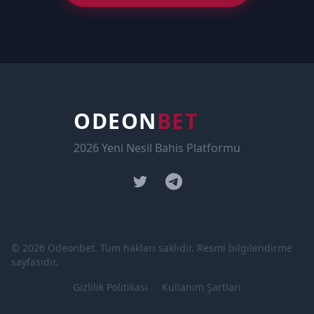
ODEON
BET
2026 Yeni Nesil Bahis Platformu
Twitter
Telegram
© 2026 Odeonbet. Tüm hakları saklıdır. Resmi bilgilendirme
sayfasıdır.
Gizlilik Politikası
Kullanım Şartları