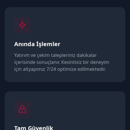
Anında İşlemler
Yatırım ve çekim talepleriniz dakikalar
içerisinde sonuçlanır. Kesintisiz bir deneyim
için altyapımız 7/24 optimize edilmektedir.
Tam Güvenlik