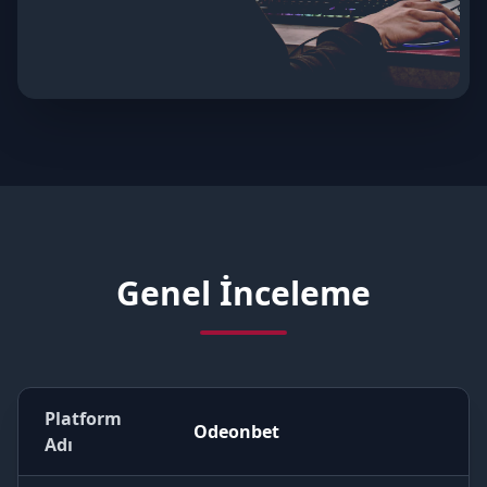
Genel İnceleme
Platform
Odeonbet
Adı