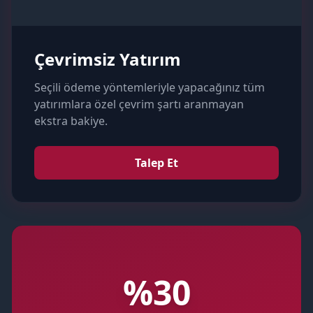
Çevrimsiz Yatırım
Seçili ödeme yöntemleriyle yapacağınız tüm
yatırımlara özel çevrim şartı aranmayan
ekstra bakiye.
Talep Et
%30