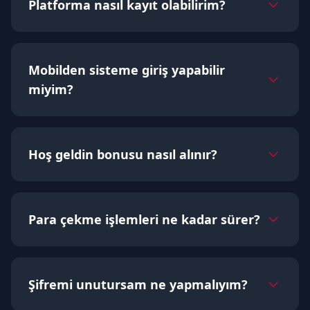
Platforma nasıl kayıt olabilirim?
Mobilden sisteme giriş yapabilir
miyim?
Hoş geldin bonusu nasıl alınır?
Para çekme işlemleri ne kadar sürer?
Şifremi unutursam ne yapmalıyım?