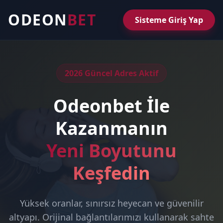
ODEON
BET
Sisteme Giriş Yap
2026 Güncel Adres Aktif
Odeonbet İle
Kazanmanın
Yeni Boyutunu
Keşfedin
Yüksek oranlar, sınırsız heyecan ve güvenilir
altyapı. Orijinal bağlantılarımızı kullanarak sahte