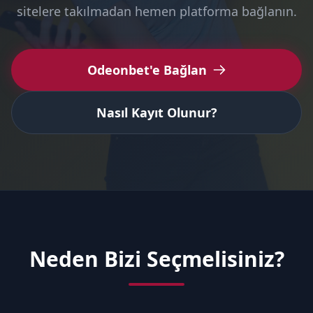
sitelere takılmadan hemen platforma bağlanın.
Odeonbet'e Bağlan
Nasıl Kayıt Olunur?
Neden Bizi Seçmelisiniz?