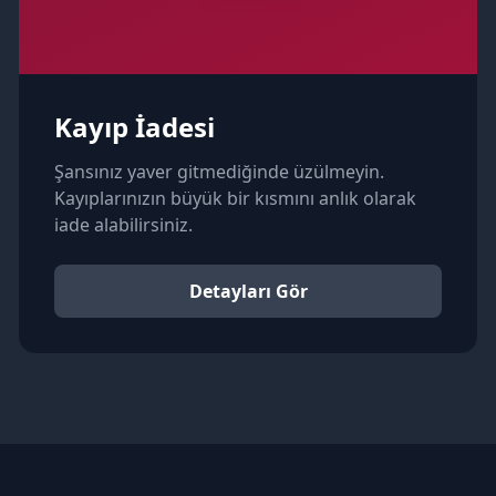
Kayıp İadesi
Şansınız yaver gitmediğinde üzülmeyin.
Kayıplarınızın büyük bir kısmını anlık olarak
iade alabilirsiniz.
Detayları Gör