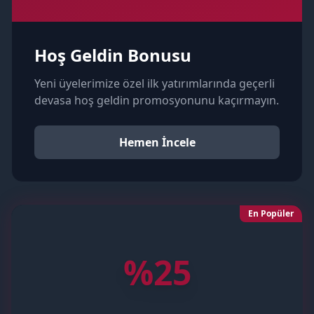
Hoş Geldin Bonusu
Yeni üyelerimize özel ilk yatırımlarında geçerli
devasa hoş geldin promosyonunu kaçırmayın.
Hemen İncele
En Popüler
%25