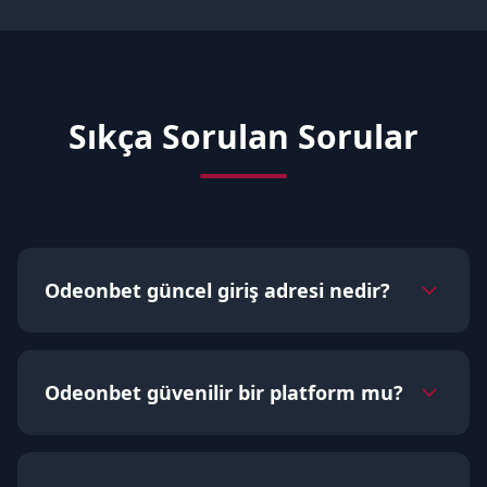
Sıkça Sorulan Sorular
Odeonbet güncel giriş adresi nedir?
Odeonbet güvenilir bir platform mu?