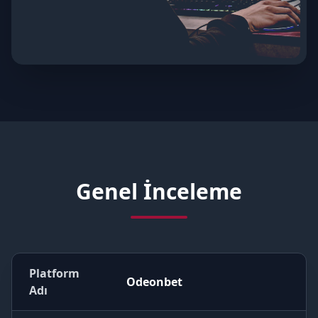
Genel İnceleme
Platform
Odeonbet
Adı