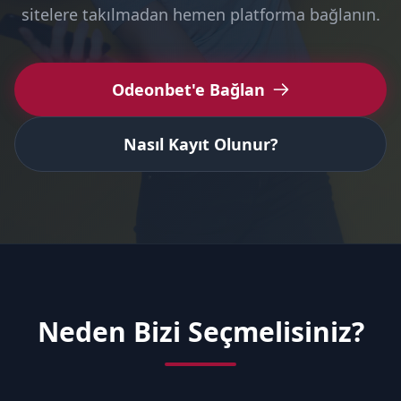
sitelere takılmadan hemen platforma bağlanın.
Odeonbet'e Bağlan
Nasıl Kayıt Olunur?
Neden Bizi Seçmelisiniz?