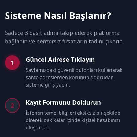
Sisteme Nasıl Başlanır?
Sadece 3 basit adımı takip ederek platforma
bağlanın ve benzersiz fırsatların tadını çıkarın.
Güncel Adrese Tıklayın
1
Sayfamızdaki güvenli butonları kullanarak
sahte adreslerden korunup doğrudan
sisteme giriş yapın.
Kayıt Formunu Doldurun
2
İstenen temel bilgileri eksiksiz bir şekilde
girerek dakikalar içinde kişisel hesabınızı
oluşturun.