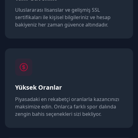
Uluslararası lisanslar ve gelişmiş SSL
sertifikaları ile kişisel bilgileriniz ve hesap
bakiyeniz her zaman güvence altındadır.
Yüksek Oranlar
Piyasadaki en rekabetçi oranlarla kazancınızı
maksimize edin. Onlarca farklı spor dalında
zengin bahis seçenekleri sizi bekliyor.