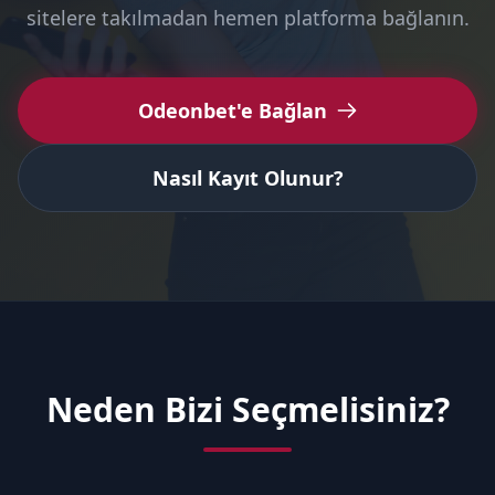
sitelere takılmadan hemen platforma bağlanın.
Odeonbet'e Bağlan
Nasıl Kayıt Olunur?
Neden Bizi Seçmelisiniz?