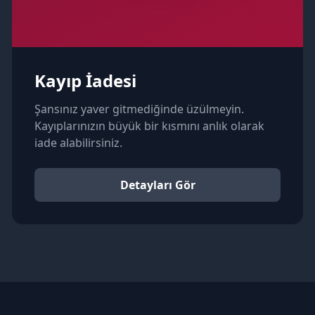
Kayıp İadesi
Şansınız yaver gitmediğinde üzülmeyin.
Kayıplarınızın büyük bir kısmını anlık olarak
iade alabilirsiniz.
Detayları Gör