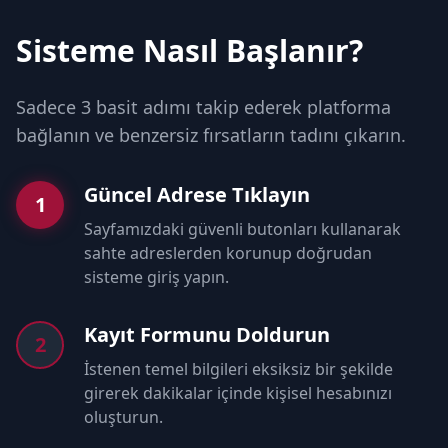
Sisteme Nasıl Başlanır?
Sadece 3 basit adımı takip ederek platforma
bağlanın ve benzersiz fırsatların tadını çıkarın.
Güncel Adrese Tıklayın
1
Sayfamızdaki güvenli butonları kullanarak
sahte adreslerden korunup doğrudan
sisteme giriş yapın.
Kayıt Formunu Doldurun
2
İstenen temel bilgileri eksiksiz bir şekilde
girerek dakikalar içinde kişisel hesabınızı
oluşturun.