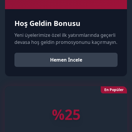
Hoş Geldin Bonusu
Yeni üyelerimize özel ilk yatırımlarında geçerli
devasa hoş geldin promosyonunu kaçırmayın.
Hemen İncele
En Popüler
%25