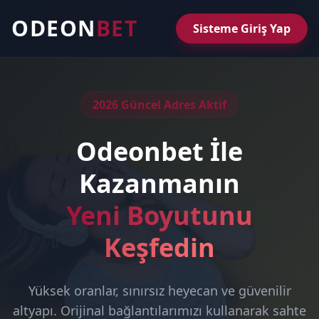
ODEON
BET
Sisteme Giriş Yap
2026 Güncel Adres Aktif
Odeonbet İle
Kazanmanın
Yeni Boyutunu
Keşfedin
Yüksek oranlar, sınırsız heyecan ve güvenilir
altyapı. Orijinal bağlantılarımızı kullanarak sahte