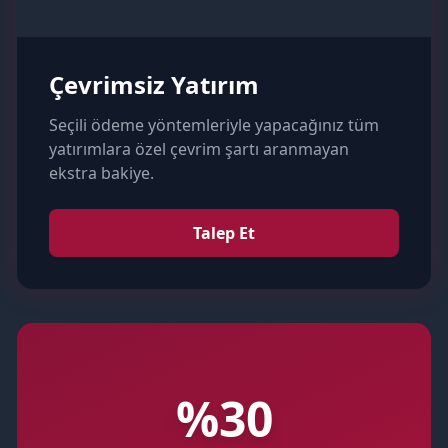
Çevrimsiz Yatırım
Seçili ödeme yöntemleriyle yapacağınız tüm
yatırımlara özel çevrim şartı aranmayan
ekstra bakiye.
Talep Et
%30