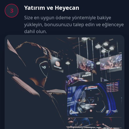
Yatırım ve Heyecan
3
Size en uygun ödeme yöntemiyle bakiye
yükleyin, bonusunuzu talep edin ve eğlenceye
dahil olun.