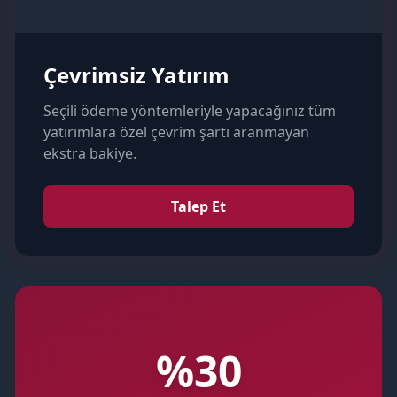
Çevrimsiz Yatırım
Seçili ödeme yöntemleriyle yapacağınız tüm
yatırımlara özel çevrim şartı aranmayan
ekstra bakiye.
Talep Et
%30