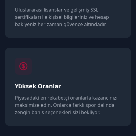
Uluslararası lisanslar ve gelişmiş SSL
sertifikaları ile kişisel bilgileriniz ve hesap
bakiyeniz her zaman güvence altındadır.
Yüksek Oranlar
Piyasadaki en rekabetçi oranlarla kazancınızı
maksimize edin. Onlarca farklı spor dalında
zengin bahis seçenekleri sizi bekliyor.