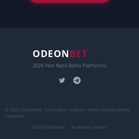
ODEON
BET
2026 Yeni Nesil Bahis Platformu
Twitter
Telegram
© 2026 Odeonbet. Tüm hakları saklıdır. Resmi bilgilendirme
sayfasıdır.
Gizlilik Politikası
Kullanım Şartları