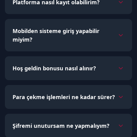
Platforma nasıl kayıt olabilirim?
Mobilden sisteme giriş yapabilir
miyim?
Hoş geldin bonusu nasıl alınır?
Para çekme işlemleri ne kadar sürer?
Şifremi unutursam ne yapmalıyım?